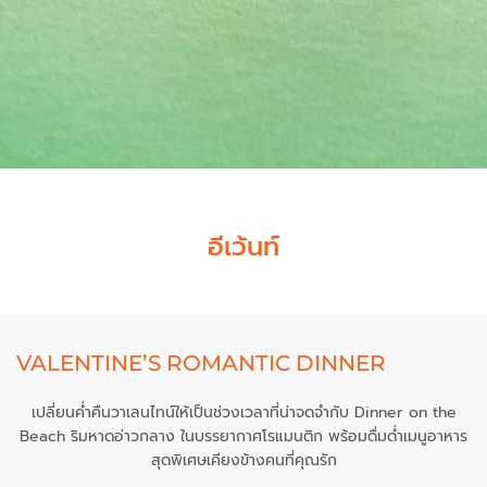
อีเว้นท์
VALENTINE’S ROMANTIC DINNER
เปลี่ยนค่ำคืนวาเลนไทน์ให้เป็นช่วงเวลาที่น่าจดจำกับ Dinner on the
Beach ริมหาดอ่าวกลาง ในบรรยากาศโรแมนติก พร้อมดื่มด่ำเมนูอาหาร
สุดพิเศษเคียงข้างคนที่คุณรัก