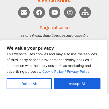
ช่องทางการติดต่อ
ที่อยู่ของโรงแรม
84 หมู่ 4 ตำบลเพ อำเภอเมืองระยอง 21160 ประเทศไทย
+66 (0)38-644 355 - 57
+66 (0)61 413 8457
We value your privacy
baanploysea@samedresorts.com
This website uses cookies and may also use the services
ห้องพัก
อาหารและเครื่องดื่ม
โปรโมชั่น
กิจกรรม
of third-party service providers that deploy cookies in
connection with their services such as marketing and
การเดินทาง
จัดงานแต่งงาน
คำถามพี่พบบ่อย
แกลเลอรี่
advertising purposes.
Cookie Policy / Privacy Policy
Reject All
Accept All